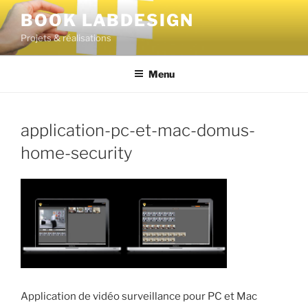
BOOK LABDESIGN
Projets & réalisations
Menu
application-pc-et-mac-domus-
home-security
Application de vidéo surveillance pour PC et Mac