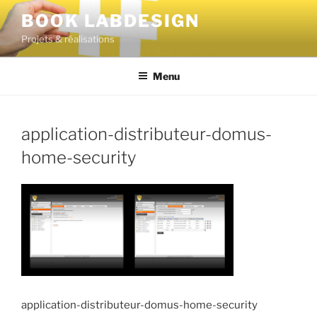
BOOK LABDESIGN
Projets & réalisations
Menu
application-distributeur-domus-
home-security
application-distributeur-domus-home-security