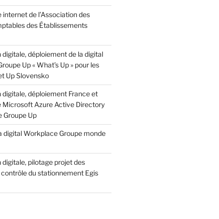
e internet de l’Association des
ptables des Établissements
digitale, déploiement de la digital
roupe Up « What’s Up » pour les
 et Up Slovensko
digitale, déploiement France et
e Microsoft Azure Active Directory
e Groupe Up
 la digital Workplace Groupe monde
digitale, pilotage projet des
 contrôle du stationnement Egis