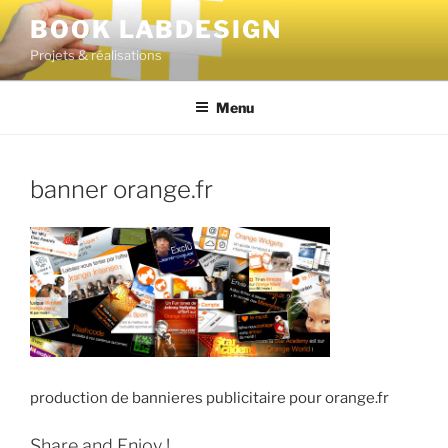
BOOK LABDESIGN
Projets & réalisations
Menu
banner orange.fr
production de bannieres publicitaire pour orange.fr
Share and Enjoy !