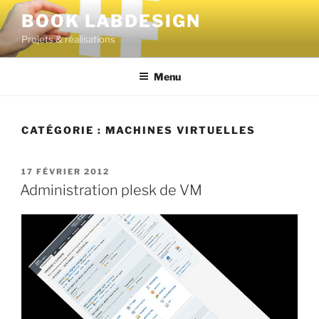
BOOK LABDESIGN
Projets & réalisations
Menu
CATÉGORIE :
MACHINES VIRTUELLES
17 FÉVRIER 2012
Administration plesk de VM