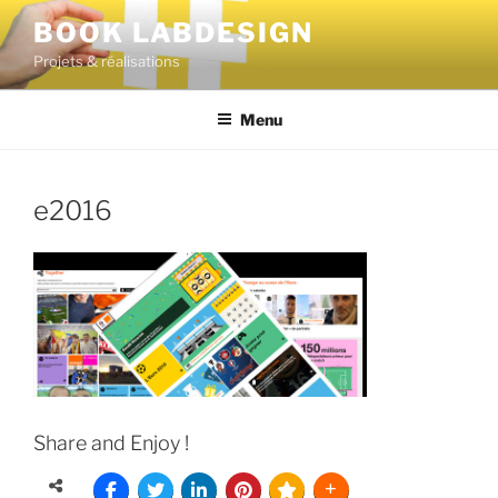
BOOK LABDESIGN
Projets & réalisations
Menu
e2016
Share and Enjoy !