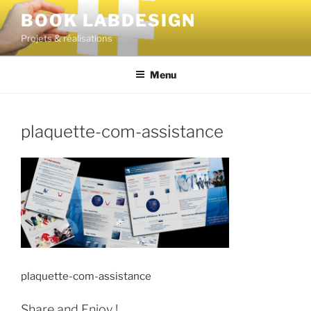
BOOK LABDESIGN
Projets & réalisations
Menu
plaquette-com-assistance
plaquette-com-assistance
Share and Enjoy !