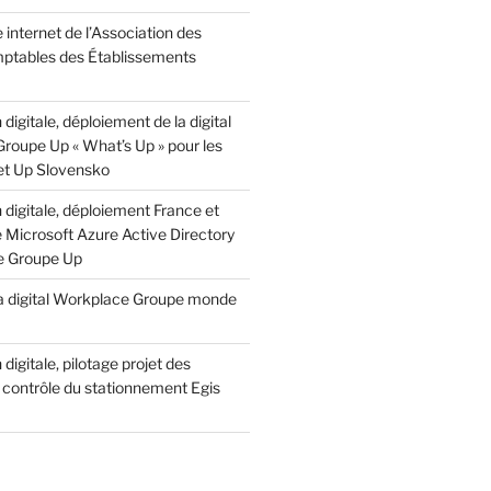
e internet de l’Association des
ptables des Établissements
digitale, déploiement de la digital
roupe Up « What’s Up » pour les
 et Up Slovensko
digitale, déploiement France et
e Microsoft Azure Active Directory
e Groupe Up
 la digital Workplace Groupe monde
digitale, pilotage projet des
 contrôle du stationnement Egis