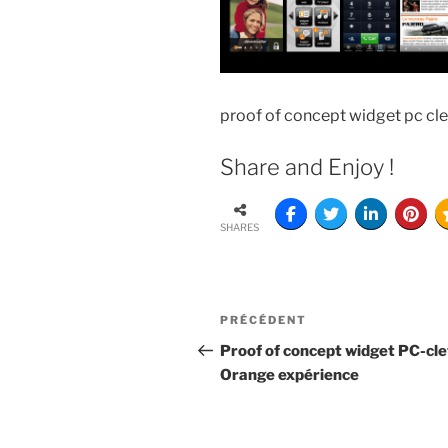
proof of concept widget pc cl
Share and Enjoy !
SHARES
PRÉCÉDENT
Proof of concept widget PC-cle
Orange expérience