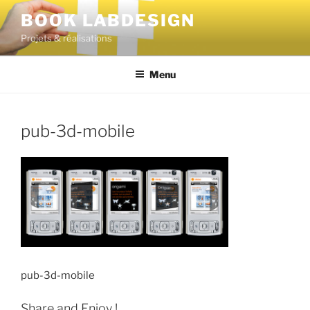
BOOK LABDESIGN
Projets & réalisations
Menu
pub-3d-mobile
pub-3d-mobile
Share and Enjoy !