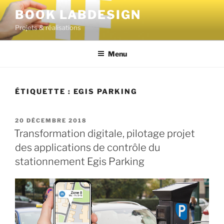
BOOK LABDESIGN
Projets & réalisations
Menu
ÉTIQUETTE :
EGIS PARKING
20 DÉCEMBRE 2018
Transformation digitale, pilotage projet
des applications de contrôle du
stationnement Egis Parking