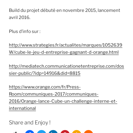
Build du projet débuté en novembre 2015, lancement
avril 2016.
Plus d’info sur :
http://www.strategies.fr/actualites/marques/1052639
W/cube-le-jeu-d-entreprise-gagnant-d-orange.html
http://mediatech.communicationetentreprise.com/dos
sier-public/?idp=14916&did=8815
https://www.orange.com/fr/Press-
Room/communiques-2017/communiques-
2016/Orange-lance-Cube-un-challenge-interne-et-
international
Share and Enjoy !