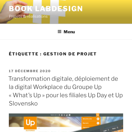
BOOK LABDESIGN
Projets & réalisations
Menu
ÉTIQUETTE :
GESTION DE PROJET
17 DÉCEMBRE 2020
Transformation digitale, déploiement de
la digital Workplace du Groupe Up
« What’s Up » pour les filiales Up Day et Up
Slovensko