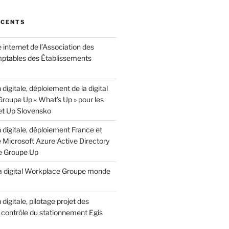
ÉCENTS
e internet de l’Association des
ptables des Établissements
digitale, déploiement de la digital
roupe Up « What’s Up » pour les
 et Up Slovensko
digitale, déploiement France et
e Microsoft Azure Active Directory
e Groupe Up
 la digital Workplace Groupe monde
digitale, pilotage projet des
 contrôle du stationnement Egis