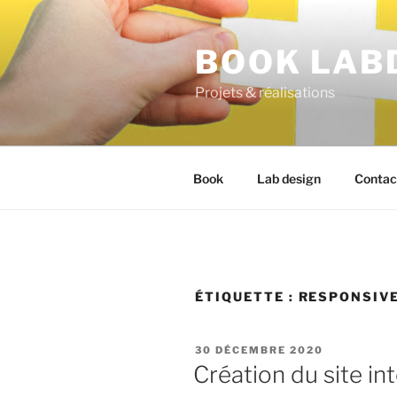
BOOK LAB
Projets & réalisations
Book
Lab design
Contac
ÉTIQUETTE :
RESPONSIV
30 DÉCEMBRE 2020
Création du site in