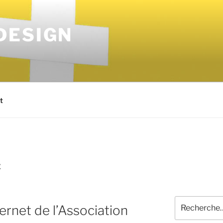
DESIGN
t
E
ternet de l’Association