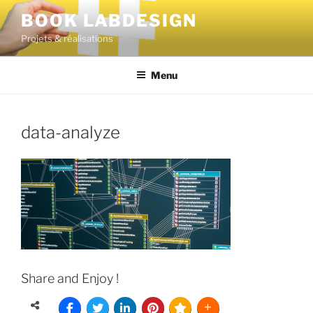
BOOK LABDESIGN
Projets & réalisations
Menu
data-analyze
Share and Enjoy !