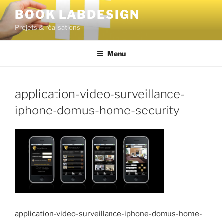
BOOK LABDESIGN
Projets & réalisations
Menu
application-video-surveillance-
iphone-domus-home-security
application-video-surveillance-iphone-domus-home-