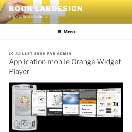
BOOK LABDESIGN
Projets & réalisations
Menu
10 JUILLET 2009
PAR
ADMIN
Application mobile Orange Widget
Player