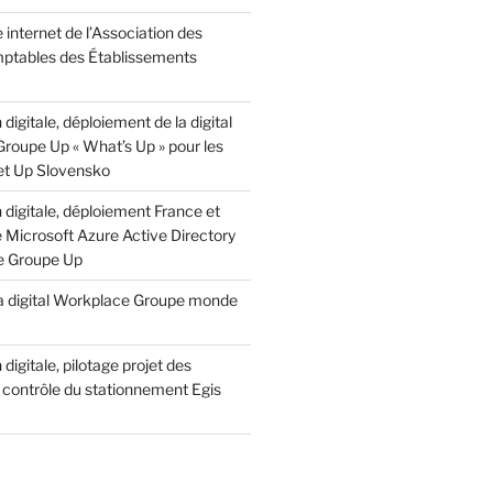
e internet de l’Association des
ptables des Établissements
digitale, déploiement de la digital
roupe Up « What’s Up » pour les
 et Up Slovensko
digitale, déploiement France et
e Microsoft Azure Active Directory
e Groupe Up
 la digital Workplace Groupe monde
digitale, pilotage projet des
 contrôle du stationnement Egis