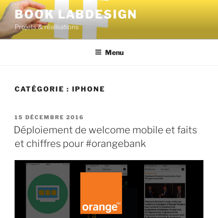
BOOK LABDESIGN
Projets & réalisations
Menu
CATÉGORIE :
IPHONE
15 DÉCEMBRE 2016
Déploiement de welcome mobile et faits
et chiffres pour #orangebank