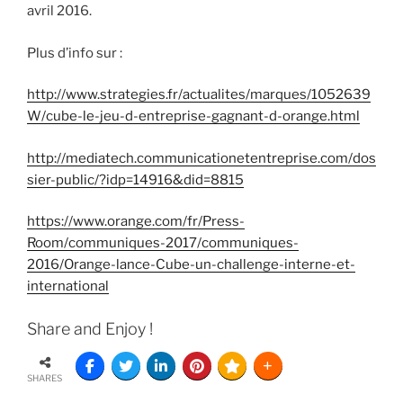
avril 2016.
Plus d’info sur :
http://www.strategies.fr/actualites/marques/1052639
W/cube-le-jeu-d-entreprise-gagnant-d-orange.html
http://mediatech.communicationetentreprise.com/dos
sier-public/?idp=14916&did=8815
https://www.orange.com/fr/Press-
Room/communiques-2017/communiques-
2016/Orange-lance-Cube-un-challenge-interne-et-
international
Share and Enjoy !
SHARES