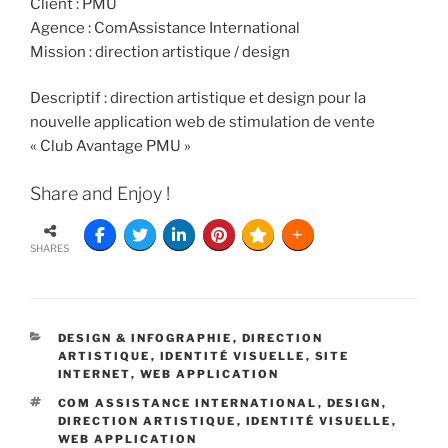
Client : PMU
Agence : ComAssistance International
Mission : direction artistique / design
Descriptif : direction artistique et design pour la
nouvelle application web de stimulation de vente
« Club Avantage PMU »
Share and Enjoy !
SHARES
DESIGN & INFOGRAPHIE
,
DIRECTION
ARTISTIQUE
,
IDENTITÉ VISUELLE
,
SITE
INTERNET
,
WEB APPLICATION
COM ASSISTANCE INTERNATIONAL
,
DESIGN
,
DIRECTION ARTISTIQUE
,
IDENTITÉ VISUELLE
,
WEB APPLICATION