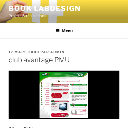
BOOK LABDESIGN
Projets & réalisations
Menu
17 MARS 2008
PAR
ADMIN
club avantage PMU