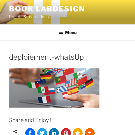
BOOK LABDESIGN
Projets & réalisations
Menu
deploiement-whatsUp
Share and Enjoy !