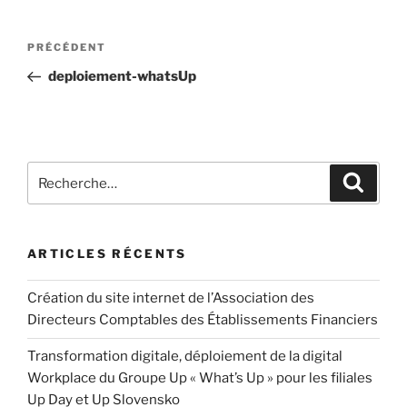
PRÉCÉDENT
deploiement-whatsUp
ARTICLES RÉCENTS
Création du site internet de l’Association des
Directeurs Comptables des Établissements Financiers
Transformation digitale, déploiement de la digital
Workplace du Groupe Up « What’s Up » pour les filiales
Up Day et Up Slovensko