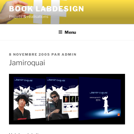
BOOK LABDESIGN
Projets & réalisations
Menu
8 NOVEMBRE 2005
PAR
ADMIN
Jamiroquai