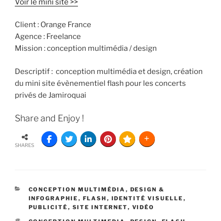
Voir le mini site >>
Client : Orange France
Agence : Freelance
Mission : conception multimédia / design
Descriptif : conception multimédia et design, création
du mini site évènementiel flash pour les concerts
privés de Jamiroquai
Share and Enjoy !
SHARES
CONCEPTION MULTIMÉDIA
,
DESIGN &
INFOGRAPHIE
,
FLASH
,
IDENTITÉ VISUELLE
,
PUBLICITÉ
,
SITE INTERNET
,
VIDÉO