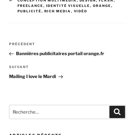
CONCEPTION MULTIMEDIA
,
DESIGN
,
FLASH
,
FREELANCE
,
IDENTITÉ VISUELLE
,
ORANGE
,
PUBLICITÉ
,
RICH MEDIA
,
VIDÉO
PRÉCÉDENT
Bannières publicitaires portail orange.fr
SUIVANT
Mailing I love le Mardi