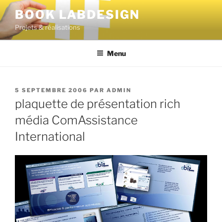
BOOK LABDESIGN
Projets & réalisations
Menu
5 SEPTEMBRE 2006
PAR
ADMIN
plaquette de présentation rich
média ComAssistance
International