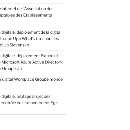
e internet de l’Association des
ptables des Établissements
digitale, déploiement de la digital
roupe Up « What’s Up » pour les
 et Up Slovensko
digitale, déploiement France et
e Microsoft Azure Active Directory
e Groupe Up
 la digital Workplace Groupe monde
digitale, pilotage projet des
 contrôle du stationnement Egis