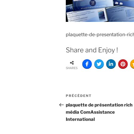
plaquette-de-presentation-ri
Share and Enjoy !
SHARES
PRÉCÉDENT
plaquette de présentation rich
média ComAssistance
International