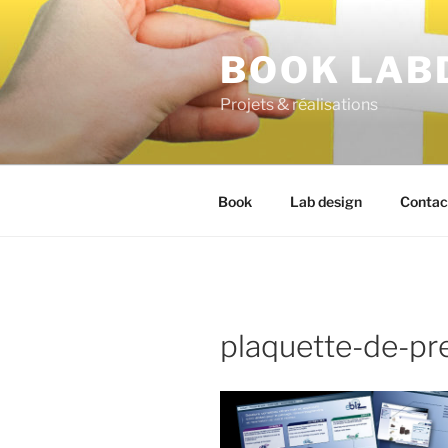
BOOK LAB
Projets & réalisations
Book
Lab design
Contac
plaquette-de-pr