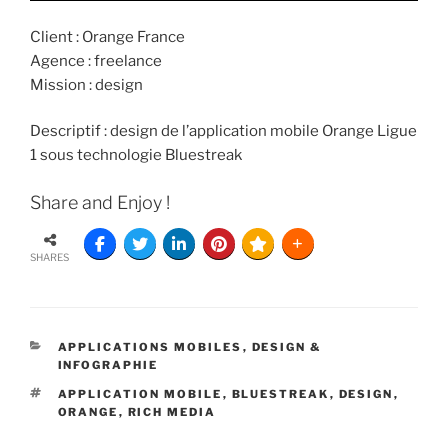
Client : Orange France
Agence : freelance
Mission : design
Descriptif : design de l’application mobile Orange Ligue
1 sous technologie Bluestreak
Share and Enjoy !
SHARES
APPLICATIONS MOBILES
,
DESIGN &
INFOGRAPHIE
APPLICATION MOBILE
,
BLUESTREAK
,
DESIGN
,
ORANGE
,
RICH MEDIA