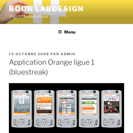
BOOK LABDESIGN
Projets & réalisations
Menu
15 OCTOBRE 2008
PAR
ADMIN
Application Orange ligue 1
(bluestreak)