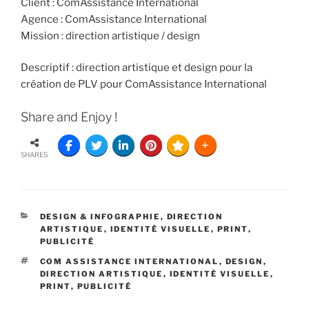
Client : ComAssistance International
Agence : ComAssistance International
Mission : direction artistique / design
Descriptif : direction artistique et design pour la
création de PLV pour ComAssistance International
Share and Enjoy !
SHARES
DESIGN & INFOGRAPHIE
,
DIRECTION
ARTISTIQUE
,
IDENTITÉ VISUELLE
,
PRINT
,
PUBLICITÉ
COM ASSISTANCE INTERNATIONAL
,
DESIGN
,
DIRECTION ARTISTIQUE
,
IDENTITÉ VISUELLE
,
PRINT
,
PUBLICITÉ