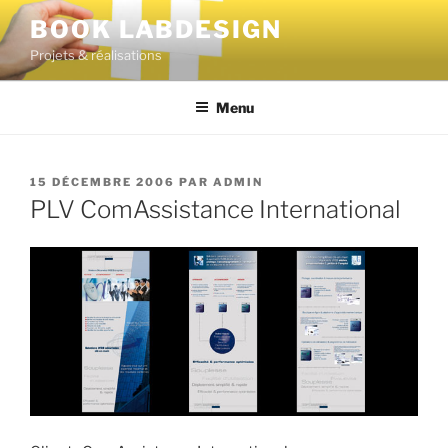
BOOK LABDESIGN
Projets & réalisations
Menu
15 DÉCEMBRE 2006
PAR
ADMIN
PLV ComAssistance International